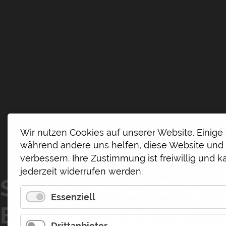
Wir nutzen Cookies auf unserer Website. Einige 
während andere uns helfen, diese Website und
verbessern. Ihre Zustimmung ist freiwillig und ka
jederzeit widerrufen werden.
Steuerberater Etsy:
Essenziell
Expertentipps für
Drittanbieter